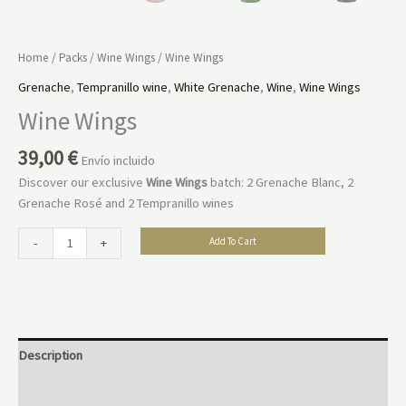
Home
/
Packs
/
Wine Wings
/ Wine Wings
Grenache
,
Tempranillo wine
,
White Grenache
,
Wine
,
Wine Wings
Wine Wings
39,00
€
Envío incluido
Discover our exclusive
Wine Wings
batch: 2 Grenache Blanc, 2
Grenache Rosé and 2 Tempranillo wines
-
+
Add To Cart
Description
Reviews (0)