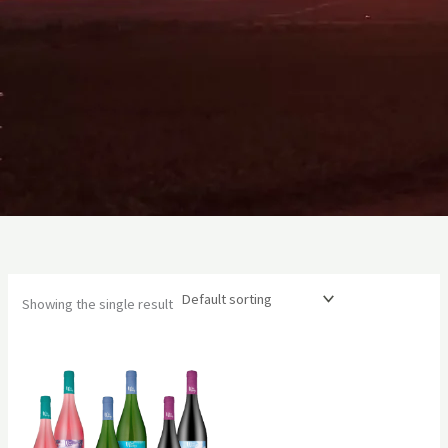
Showing the single result