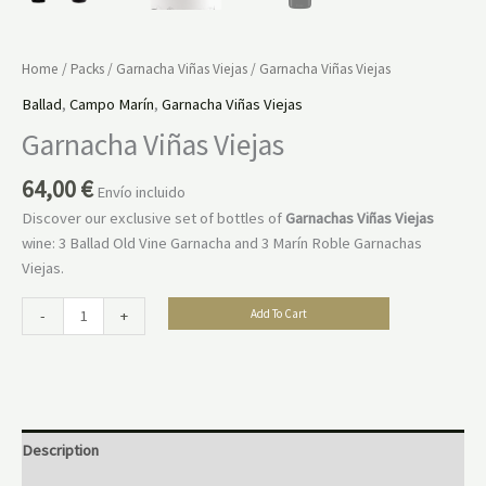
Home
/
Packs
/
Garnacha Viñas Viejas
/ Garnacha Viñas Viejas
Ballad
,
Campo Marín
,
Garnacha Viñas Viejas
Garnacha Viñas Viejas
64,00
€
Envío incluido
Discover our exclusive set of bottles of
Garnachas Viñas Viejas
wine: 3 Ballad Old Vine Garnacha and 3 Marín Roble Garnachas
Viejas.
-
+
Add To Cart
Description