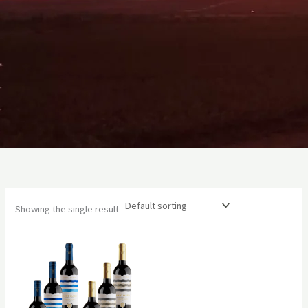
Showing the single result