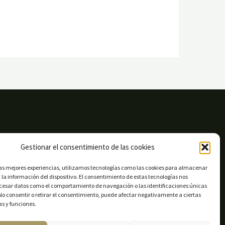
Gestionar el consentimiento de las cookies
las mejores experiencias, utilizamos tecnologías como las cookies para almacenar
 la información del dispositivo. El consentimiento de estas tecnologías nos
ocesar datos como el comportamiento de navegación o las identificaciones únicas
. No consentir o retirar el consentimiento, puede afectar negativamente a ciertas
as y funciones.