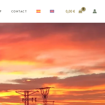
0,00
€
P
CONTACT