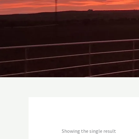
Showing the single result